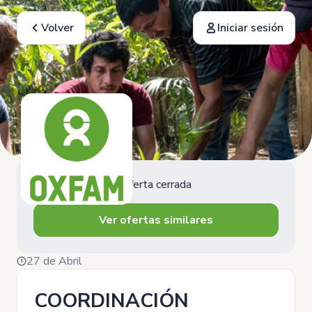
Volver
Iniciar sesión
Oferta cerrada
Ver ofertas similares
27 de Abril
COORDINACIÓN