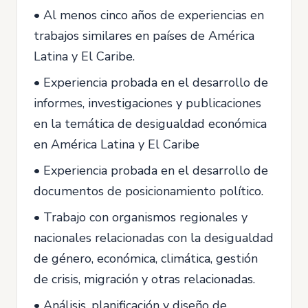
• Al menos cinco años de experiencias en
trabajos similares en países de América
Latina y El Caribe.
• Experiencia probada en el desarrollo de
informes, investigaciones y publicaciones
en la temática de desigualdad económica
en América Latina y El Caribe
• Experiencia probada en el desarrollo de
documentos de posicionamiento político.
• Trabajo con organismos regionales y
nacionales relacionadas con la desigualdad
de género, económica, climática, gestión
de crisis, migración y otras relacionadas.
• Análisis, planificación y diseño de