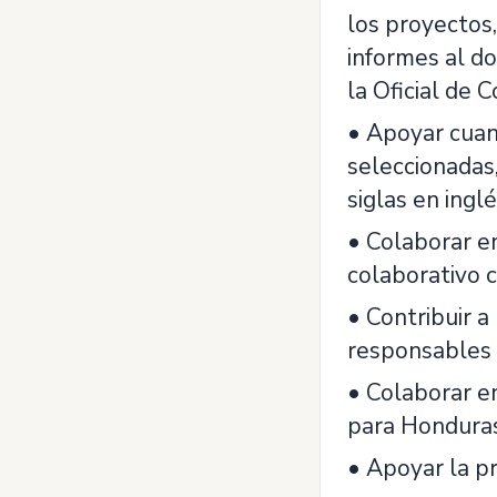
los proyectos,
informes al d
la Oficial de 
• Apoyar cuan
seleccionadas,
siglas en inglé
• Colaborar e
colaborativo 
• Contribuir a
responsables 
• Colaborar e
para Honduras
• Apoyar la pr