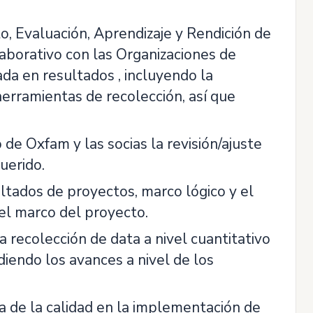
o, Evaluación, Aprendizaje y Rendición de
aborativo con las Organizaciones de
da en resultados , incluyendo la
herramientas de recolección, así que
de Oxfam y las socias la revisión/ajuste
uerido.
ultados de proyectos, marco lógico y el
el marco del proyecto.
 recolección de data a nivel cuantitativo
idiendo los avances a nivel de los
ra de la calidad en la implementación de