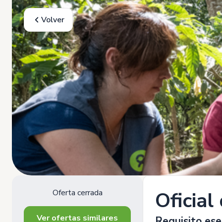
Volver
Oferta cerrada
Oficia
Ver ofertas similares
Requisito ese