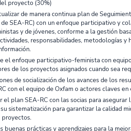
del proyecto (30%)
tualizar de manera continua plan de Seguimient
 de SEA-RC) con un enfoque participativo y col
nistas y de jóvenes, conforme a la gestión basa
actividades, responsabilidades, metodologías y 
información.
e el enfoque participativo-feminista con equipo 
dores de los proyectos asignados cuando sea req
iones de socialización de los avances de los res
C con el equipo de Oxfam o actores claves en 
el plan SEA-RC con las socias para asegurar la
y su sistematización para garantizar la calidad m
e proyectos.
las buenas prácticas y aprendizajes para la mejo