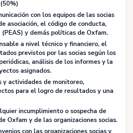
s (50%)
unicación con los equipos de las socias
de asociación, el código de conducta,
al (PEAS) y demás políticas de Oxfam.
able a nivel técnico y financiero, el
tados previstos por las socias según los
eriódicas, análisis de los informes y la
oyectos asignados.
s y actividades de monitoreo,
ectos para el logro de resultados y una
alquier incumplimiento o sospecha de
de Oxfam y de las organizaciones socias.
nvenios con las organizaciones socias y