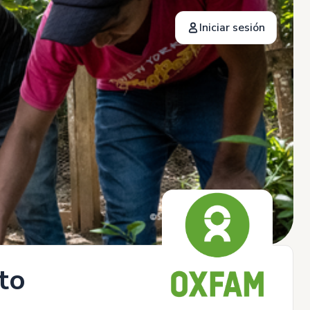
Iniciar sesión
to