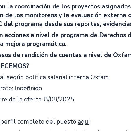
on la coordinación de los proyectos asignados
ión de los monitoreos y la evaluación externa 
del programa desde sus reportes, evidencias
en acciones a nivel de programa de Derechos 
la mejora programática.
esos de rendición de cuentas a nivel de Oxfam 
RECEMOS?
ial según política salarial interna Oxfam
rato: Indefinido
rre de la oferta: 8/08/2025
 perfil completo del puesto
aquí