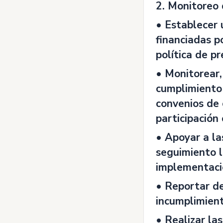
2. Monitoreo 
• Establecer 
financiadas p
política de p
• Monitorear,
cumplimiento 
convenios de c
participación
• Apoyar a la
seguimiento l
implementaci
• Reportar de
incumplimient
• Realizar la