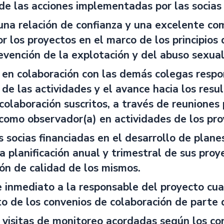
de las acciones implementadas por las socia
una relación de confianza y una excelente com
or los proyectos en el marco de los principios 
revención de la explotación y del abuso sexu
 en colaboración con las demás colegas respons
de las actividades y el avance hacia los resul
olaboración suscritos, a través de reuniones p
 como observador(a) en actividades de los pr
s socias financiadas en el desarrollo de plane
a planificación anual y trimestral de sus proy
ón de calidad de los mismos.
 inmediato a la responsable del proyecto cu
o de los convenios de colaboración de parte 
s visitas de monitoreo acordadas según los co