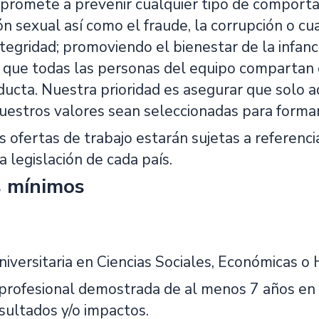
romete a prevenir cualquier tipo de comportam
ón sexual así como el fraude, la corrupción o 
integridad; promoviendo el bienestar de la infanc
que todas las personas del equipo compartan 
ducta. Nuestra prioridad es asegurar que solo
estros valores sean seleccionadas para formar
s ofertas de trabajo estarán sujetas a referenci
a legislación de cada país.
s mínimos
niversitaria en Ciencias Sociales, Económicas o
 profesional demostrada de al menos 7 años en 
sultados y/o impactos.