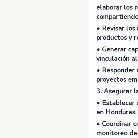
elaborar los 
compartiendo 
• Revisar los
productos y r
• Generar cap
vinculación a
• Responder a
proyectos em
3. Asegurar l
• Establecer 
en Honduras, 
• Coordinar c
monitoreo de 