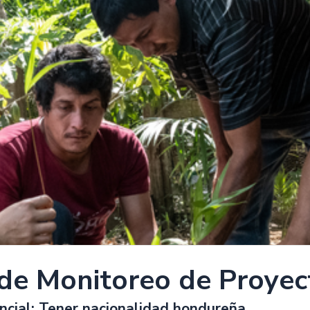
l de Monitoreo de Proyec
ncial: Tener nacionalidad hondureña.