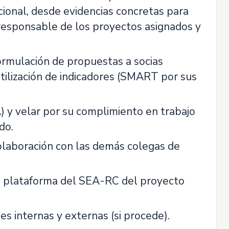
cional, desde evidencias concretas para
 responsable de los proyectos asignados y
ormulación de propuestas a socias
utilización de indicadores (SMART por sus
) y velar por su complimiento en trabajo
do.
colaboración con las demás colegas de
la plataforma del SEA-RC del proyecto
es internas y externas (si procede).