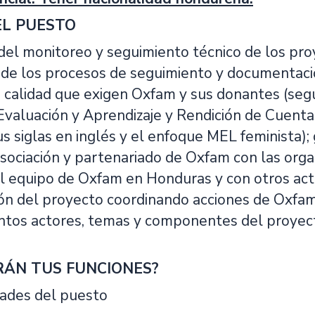
EL PUESTO
el monitoreo y seguimiento técnico de los pro
de los procesos de seguimiento y documentación
 calidad que exigen Oxfam y sus donantes (seg
Evaluación y Aprendizaje y Rendición de Cuenta
 siglas en inglés y el enfoque MEL feminista);
asociación y partenariado de Oxfam con las orga
l equipo de Oxfam en Honduras y con otros acto
n del proyecto coordinando acciones de Oxfam
tintos actores, temas y componentes del proyect
RÁN TUS FUNCIONES?
ades del puesto