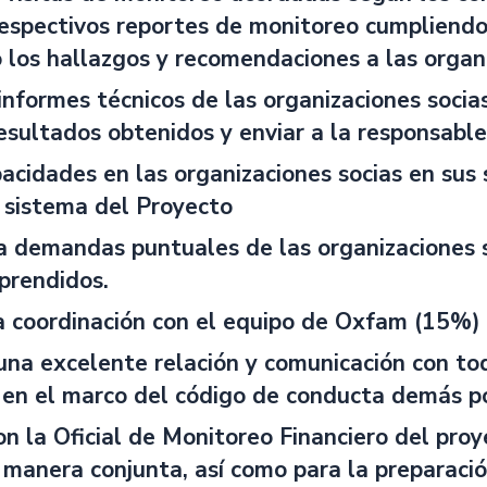
respectivos reportes de monitoreo cumpliendo
los hallazgos y recomendaciones a las organi
 informes técnicos de las organizaciones socia
esultados obtenidos y enviar a la responsable
acidades en las organizaciones socias en sus
l sistema del Proyecto
 demandas puntuales de las organizaciones so
prendidos.
a coordinación con el equipo de Oxfam (15%)
una excelente relación y comunicación con t
en el marco del código de conducta demás po
on la Oficial de Monitoreo Financiero del proy
manera conjunta, así como para la preparació