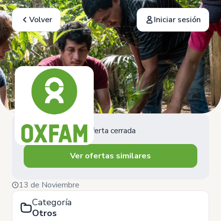
Volver
Iniciar sesión
Oferta cerrada
Ver ofertas similares
13 de Noviembre
Categoría
Otros