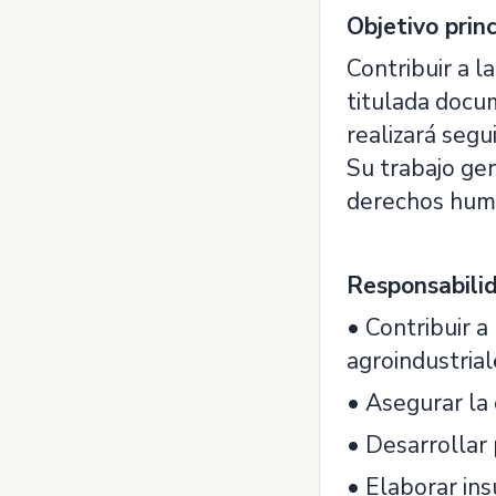
Objetivo princ
Contribuir a 
titulada docu
realizará segu
Su trabajo gen
derechos huma
Responsabilid
• Contribuir a
agroindustrial
• Asegurar la
• Desarrollar 
• Elaborar ins