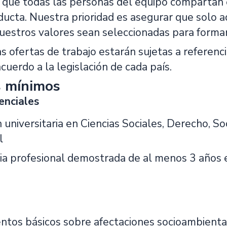
que todas las personas del equipo compartan 
ducta. Nuestra prioridad es asegurar que solo
estros valores sean seleccionadas para formar
s ofertas de trabajo estarán sujetas a referenci
cuerdo a la legislación de cada país.
s mínimos
enciales
universitaria en Ciencias Sociales, Derecho, Soc
l
ia profesional demostrada de al menos 3 años 
ntos básicos sobre afectaciones socioambiental