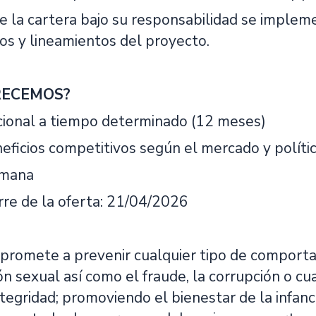
e la cartera bajo su responsabilidad se implem
os y lineamientos del proyecto.
RECEMOS?
cional a tiempo determinado (12 meses)
neficios competitivos según el mercado y polític
emana
rre de la oferta: 21/04/2026
romete a prevenir cualquier tipo de comportam
ón sexual así como el fraude, la corrupción o 
integridad; promoviendo el bienestar de la infanc