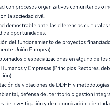
dad con procesos organizativos comunitarios o i
on la sociedad civil.
dad demostrable ante las diferencias culturales
ad de oportunidades.
ón del funcionamiento de proyectos financiado
mente Unión Europea).
iplomados o especializaciones en alguno de los 
Humanos y Empresas (Principios Rectores, deb
ción)
ción de violaciones de DDHH y metodologías d
mbiental, defensa del territorio o gestión integ
s de investigación y de comunicación orientadas