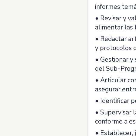
informes temá
• Revisar y va
alimentar las
• Redactar ar
y protocolos 
• Gestionar y
del Sub-Prog
• Articular c
asegurar entr
• Identificar 
• Supervisar l
conforme a es
• Establecer,