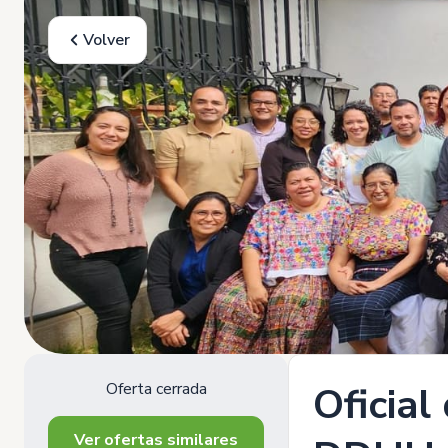
Volver
Oferta cerrada
Oficia
Ver ofertas similares