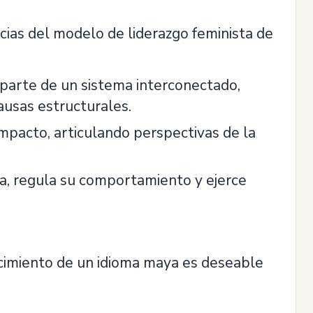
cias del modelo de liderazgo feminista de
arte de un sistema interconectado,
ausas estructurales.
o impacto, articulando perspectivas de la
ra, regula su comportamiento y ejerce
nocimiento de un idioma maya es deseable