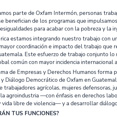
mos parte de Oxfam Intermón, personas trabaja
se benefician de los programas que impulsamos
esigualdades para acabar con la pobreza y la inj
ica estamos integrando nuestro trabajo con una 
mayor coordinación e impacto del trabajo que r
atemala. Este esfuerzo de trabajo conjunto lo r
obal común con mayor incidencia internacional
ma de Empresas y Derechos Humanos forma part
o y Diálogo Democrático de Oxfam en Guatemala. 
e trabajadores agrícolas, mujeres defensoras, 
la agroindustria —con énfasis en derechos labora
y vida libre de violencia— y a desarrollar diálog
RÁN TUS FUNCIONES?