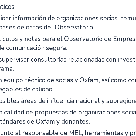
ticos.
lidar información de organizaciones socias, co
 bases de datos del Observatorio.
tículos y notas para el Observatorio de Empres
de comunicación segura.
 supervisar consultorías relacionadas con inves
rama.
on equipo técnico de socias y Oxfam, así como c
egables de calidad.
posibles áreas de influencia nacional y subreg
a calidad de propuestas de organizaciones socia
tándares de Oxfam y donantes.
 junto al responsable de MEL, herramientas y p