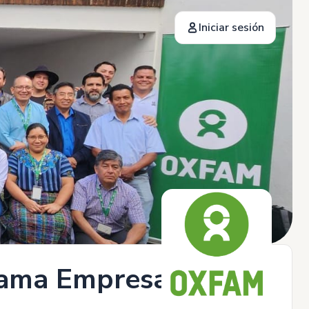
Iniciar sesión
rama Empresas y