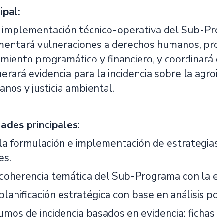
ipal:
la implementación técnico-operativa del Sub-
mentará vulneraciones a derechos humanos, pro
imiento programático y financiero, y coordinará
erará evidencia para la incidencia sobre la agro
nos y justicia ambiental.
ades principales:
 la formulación e implementación de estrategias
es.
 coherencia temática del Sub-Programa con la e
planificación estratégica con base en análisis po
umos de incidencia basados en evidencia: fichas