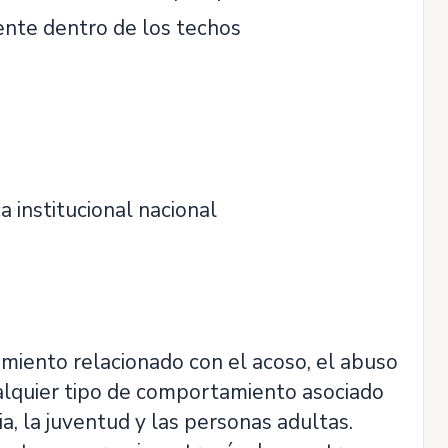
ente dentro de los techos
a institucional nacional
iento relacionado con el acoso, el abuso
cualquier tipo de comportamiento asociado
ia, la juventud y las personas adultas.