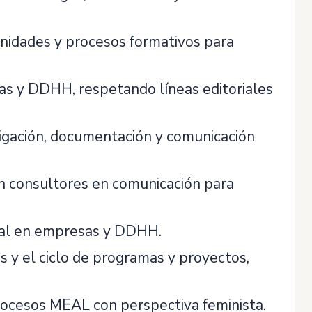
munidades y procesos formativos para
as y DDHH, respetando líneas editoriales
tigación, documentación y comunicación
on consultores en comunicación para
ional en empresas y DDHH.
s y el ciclo de programas y proyectos,
rocesos MEAL con perspectiva feminista.