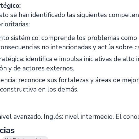
tégico:
sto se han identificado las siguientes competen
oritarias:
to sistémico: comprende los problemas como p
consecuencias no intencionadas y actúa sobre c
ratégica: identifica e impulsa iniciativas de alt
ión y de actores externos.
encia: reconoce sus fortalezas y áreas de mejo
 constructiva en los demás.
nivel avanzado. Inglés: nivel intermedio. El co
cias