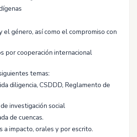
ndígenas
 y el género, así como el compromiso con
s por cooperación internacional
siguientes temas:
ida diligencia, CSDDD, Reglamento de
e investigación social
rada de cuencas.
 a impacto, orales y por escrito.