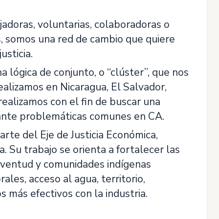
doras, voluntarias, colaboradoras o
, somos una red de cambio que quiere
usticia.
lógica de conjunto, o “clúster”, que nos
ealizamos en Nicaragua, El Salvador,
ealizamos con el fin de buscar una
 ante problemáticas comunes en CA.
e del Eje de Justicia Económica,
Su trabajo se orienta a fortalecer las
juventud y comunidades indígenas
les, acceso al agua, territorio,
os más efectivos con la industria.