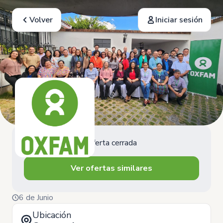
Volver
Iniciar sesión
Oferta cerrada
Ver ofertas similares
6 de Junio
Ubicación